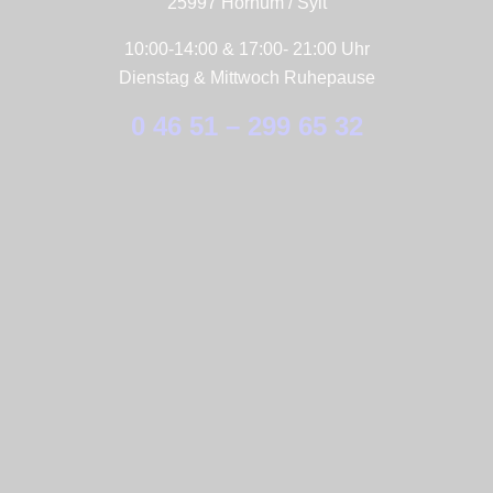
25997 Hörnum / Sylt
10:00-14:00 & 17:00- 21:00 Uhr
Dienstag & Mittwoch Ruhepause
0 46 51 – 299 65 32