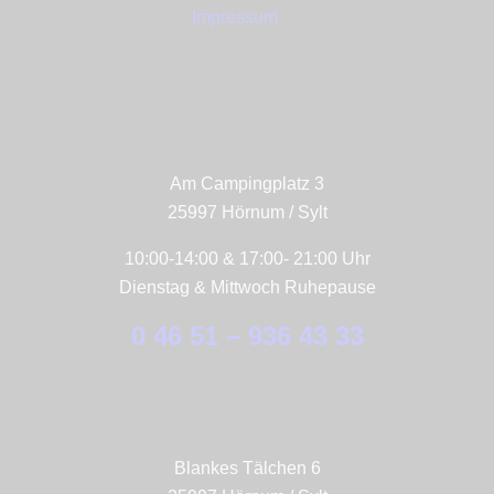
Impressum
Bistro & Meer
Am Campingplatz 3
25997 Hörnum / Sylt
10:00-14:00 & 17:00- 21:00 Uhr
Dienstag & Mittwoch Ruhepause
0 46 51 – 936 43 33
Konzept Store
Blankes Tälchen 6