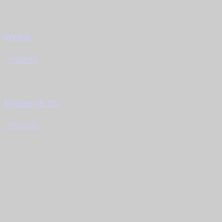
Weine
STRÆND
Mützen & Co
STRÆND