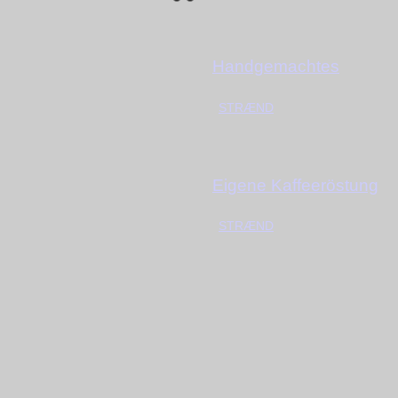
Handgemachtes
STRÆND
Eigene Kaffeeröstung
STRÆND