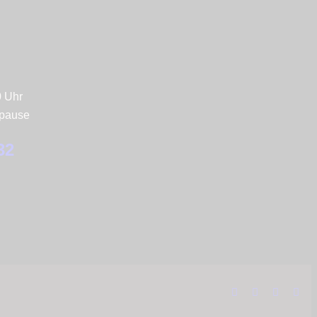
0 Uhr
epause
32