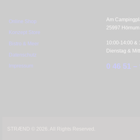
Bistro & Mee
Am Campingpla
Online Shop
25997 Hörnum /
Konzept Store
10:00-14:00 & 
Bistro & Meer
Dienstag & Mi
Datenschutz
0 46 51 –
Impressum
STRÆND © 2026. All Rights Reserved.